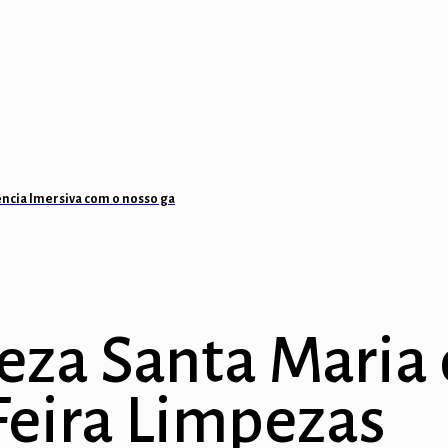
ência Imersiva com o nosso ga
za Santa Maria d
Feira Limpezas