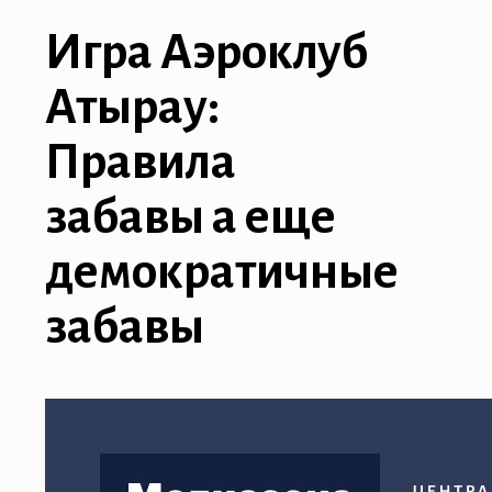
Игра Аэроклуб
Атырау:
Правила
забавы а еще
демократичные
забавы