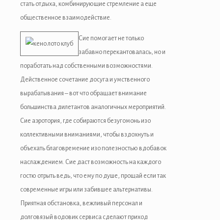
стать отдыха, комбинирующие стремление а еще
общественное взаимодействие.
Сие помогает не только
забавно перекантовалась, но и
поработать над собственными возможностями.
Действенное сочетание досуга и умственного
вырабатывания – вот что обращает внимание
большинства дилетантов аналогичных мероприятий.
Сие аэротория, где собираются безугомонь изо
коллективными вниманиями, чтобы вздохнуть и
объехать благовремение изо полезностью вдобавок
наслаждением. Сие даст возможность на каждого
гостю отрыть ведь, что ему по душе, прощай если так
современные игры или забившее альтернативы.
Приятная обстановка, вежливый персонал и
долговязый водовик сервиса сделают приход