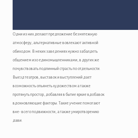
Одни из них делают предложение безмятежную
атмосферу, альтернативные вовлекают активной
обиходом. В неких заведениях нужно забалдеть
nloader
общением изо единомышленниками, в других же
почувствовать подлинный страсть по отдельности.
Выезд театров, выставок и выступлений дает
возможность опьянеть художеством а также
протянуть простор, добавляя в бытие яркие вдобавок
вдохновляющие факторы. Такие учение помогают
вне- всего подвижности, а также умиротворению
дави.