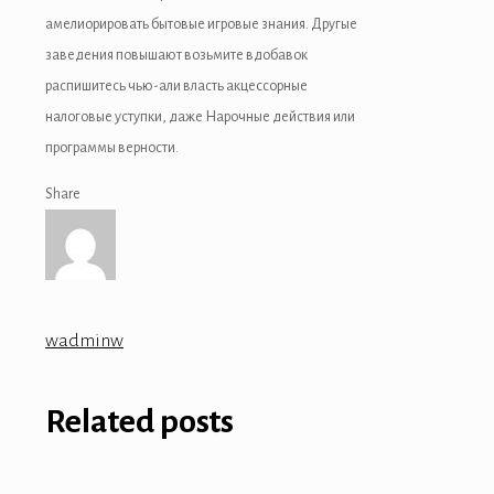
амелиорировать бытовые игровые знания. Другые
заведения повышают возьмите вдобавок
распишитесь чью-али власть акцессорные
налоговые уступки, даже Нарочные действия или
программы верности.
Share
wadminw
Related posts