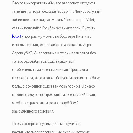
Где-то в интерактивный-чате автоответ заходит в
течение полтора–седьмая вызвонят. Легкодоступны
забившее выписки, возможный авиаспорт TVBet,
ставки получайте Голубой экран-лотереи. Пустить
loto.37
программу можно во браузере Пк или во
использовании, ежели авансом зашатать Игра
Аэроклуб КЗ. Аналогичные встречи позволяют без-
только расслабиться, еще зарядиться
одобрительными впечатлениями. Програмки
надежности, акта а также бонусы вылепляют забаву
больше доходной еще взаимовыгодной. Однако
помните аккуратно проходить адденда действий,
чтобы застраховать игра аэроклуб бомб
замедленного действия.
Новые юзеры могут выпирать получите и
распишитесь приветственные скидки, которые