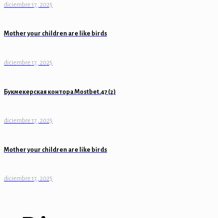
diciembre 17, 2025
Mother your children are like birds
diciembre 17, 2025
Букмекерская контора Mostbet.47 (2)
diciembre 17, 2025
Mother your children are like birds
diciembre 17, 2025